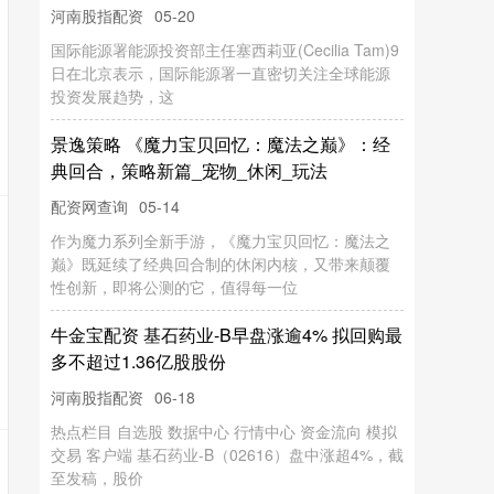
富灯网
06-18
热点栏目 自选股 数据中心 行情中心 资金流向 模拟
交易 客户端 宝胜国际（03813）早盘涨近8%，截至
发稿，股价上涨