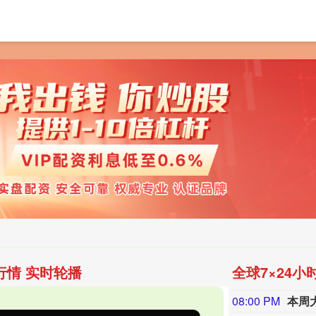
首页
富灯网
网上炒股配资开户
配资网查询
行情 实时轮播
全球7×24小
08:00 PM