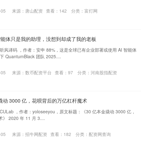
05
来源：唐山配资
查看：
142
分类：
富灯网
I智能体只是我的助理，没想到却成了我的老板
听风译码 ，作者：安申 88%，这是全球已有企业部署或使用 AI 智能体
antumBlack 团队 2025....
05
来源：数币配资平台
查看：
97
分类：
河南股指配资
金撬动 3000 亿，花呗背后的万亿杠杆魔术
Lab ，作者：yoloseeyou，原文标题：《30 亿本金撬动 3000 亿，
20 年 11 月 3....
05
来源：招牛网配资
查看：
182
分类：
配资网查询