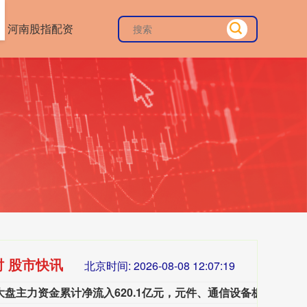
河南股指配资
时 股市快讯
北京时间:
2026-08-08 12:07:21
本周大盘主力资金累计净流入620.1亿元，元件、通信设备板块净流入居前，个股工业富联、天孚通信净流入最多。
本周