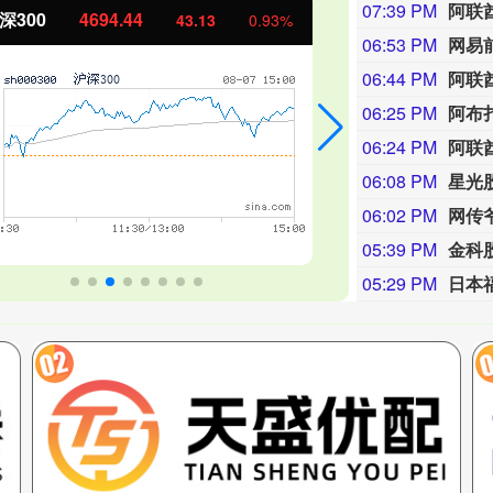
07:39 PM
阿联
证50
1134.24
创业板指
11.37
1.01%
06:53 PM
06:44 PM
阿联
06:25 PM
阿布
06:24 PM
06:08 PM
星光
06:02 PM
05:39 PM
金科
05:29 PM
日本