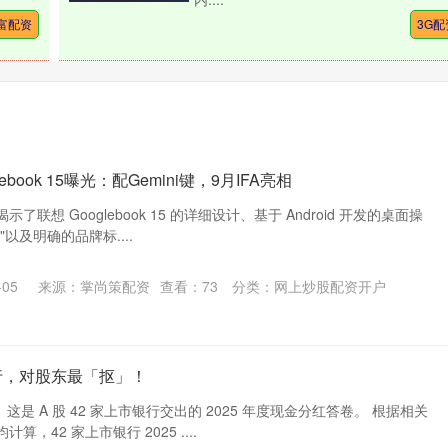
富配资
3G配
ebook 15曝光：配Gemini键，9月IFA亮相
联想 Googlebook 15 的详细设计、基于 Android 开发的桌面操
S "以及明确的品牌标....
05
来源：掌尚策配资
查看：
73
分类：
网上炒股配资开户
行，对股东最「抠」！
 这是 A 股 42 家上市银行交出的 2025 年度现金分红答卷。 根据相关
，42 家上市银行 2025 ....