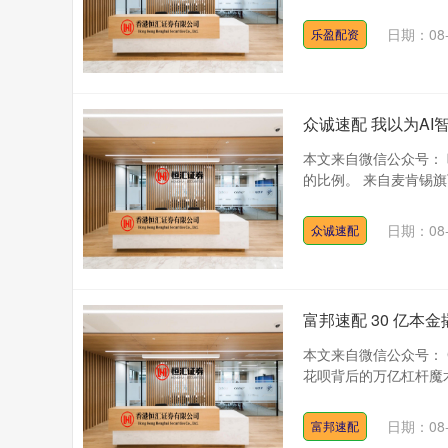
日期：08-
乐盈配资
众诚速配 我以为A
本文来自微信公众号： 
的比例。 来自麦肯锡旗下 Qu
日期：08-
众诚速配
富邦速配 30 亿本
本文来自微信公众号： CU
花呗背后的万亿杠杆魔术》 20
日期：08-
富邦速配